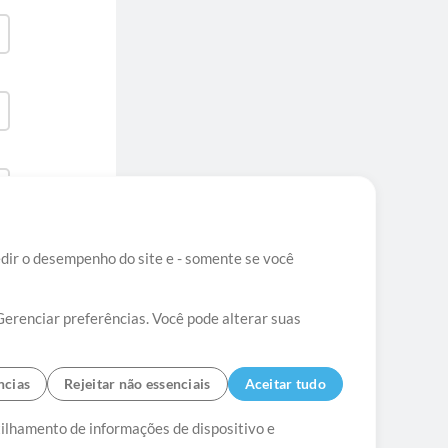
edir o desempenho do site e - somente se você
Gerenciar preferências. Você pode alterar suas
ncias
Rejeitar não essenciais
Aceitar tudo
tato
tilhamento de informações de dispositivo e