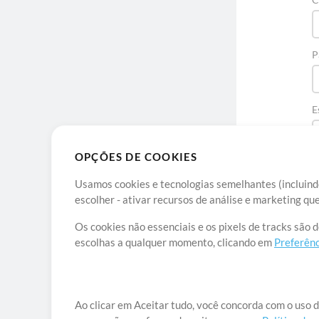
P
E
OPÇÕES DE COOKIES
Usamos cookies e tecnologias semelhantes (incluindo
escolher - ativar recursos de análise e marketing q
Os cookies não essenciais e os pixels de tracks são 
escolhas a qualquer momento, clicando em
Preferênc
Sob
Ao clicar em Aceitar tudo, você concorda com o uso d