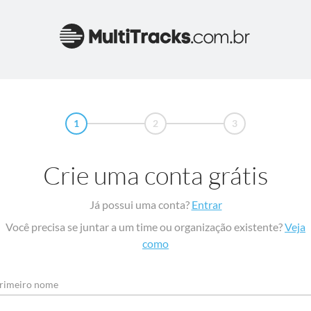
1
2
3
Crie uma conta grátis
Já possui uma conta?
Entrar
Você precisa se juntar a um time ou organização existente?
Veja
como
rimeiro nome