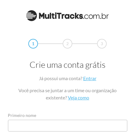
1
2
3
Crie uma conta grátis
Já possui uma conta?
Entrar
Você precisa se juntar a um time ou organização
existente?
Veja como
Primeiro nome