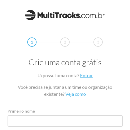
1
2
3
Crie uma conta grátis
Já possui uma conta?
Entrar
Você precisa se juntar a um time ou organização
existente?
Veja como
Primeiro nome