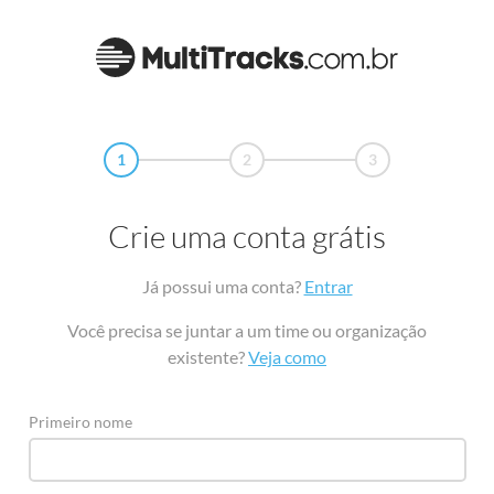
1
2
3
Crie uma conta grátis
Já possui uma conta?
Entrar
Você precisa se juntar a um time ou organização
existente?
Veja como
Primeiro nome