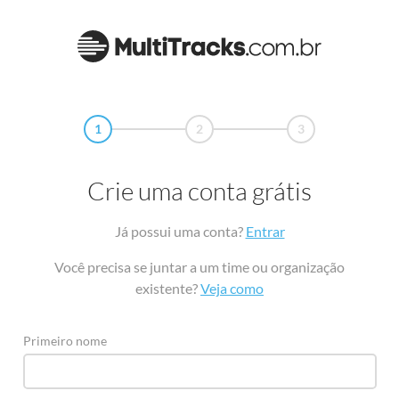
1
2
3
Crie uma conta grátis
Já possui uma conta?
Entrar
Você precisa se juntar a um time ou organização
existente?
Veja como
Primeiro nome