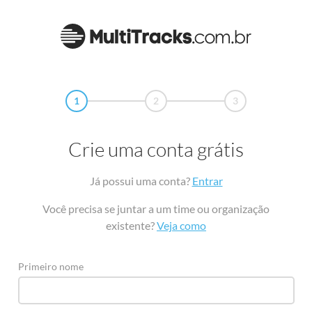
1
2
3
Crie uma conta grátis
Já possui uma conta?
Entrar
Você precisa se juntar a um time ou organização
existente?
Veja como
Primeiro nome