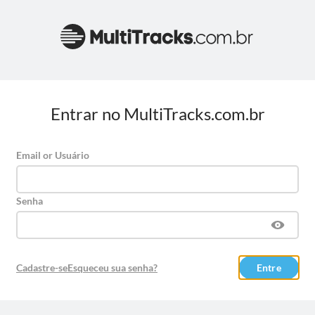
Entrar no MultiTracks.com.br
Email or Usuário
Senha
Cadastre-se
Esqueceu sua senha?
Entre