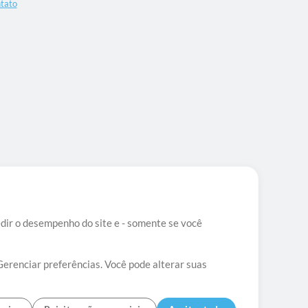
tato
edir o desempenho do site e - somente se você
Gerenciar preferências. Você pode alterar suas