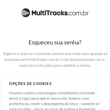
Esqueceu sua senha?
Digite o e-mail ou o nome de usuário que você usou quando se
inscreveu em MultiTracks.com.br e nós lhe enviaremos um e-
mail com instruções para redefinir a senha.
Email or Usuário
OPÇÕES DE COOKIES
Usamos cookies e tecnologias semelhantes (incluindo
pixels e tags) para operar nosso site, lembrar suas
preferências, medir o desempenho do site e - somente se
você escolher - ativar recursos de análise e marketing