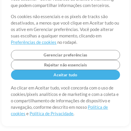
Sobre
Termos de Uso
Política de Privacidade
Preferências de
que podem compartilhar informações com terceiros.
cookies
Contato
Os cookies não essenciais e os pixels de tracks são
©2006-2026 por MultiTracks LLC. Todos os Direitos Reservados.
desativados, a menos que você clique em Aceitar tudo ou
os ative em Gerenciar preferências. Você pode alterar
suas escolhas a qualquer momento, clicando em
Preferências de cookies
no rodapé.
Gerenciar preferências
Rejeitar não essenciais
Aceitar tudo
Ao clicar em Aceitar tudo, você concorda com o uso de
cookies/pixels analíticos e de marketing e com a coleta e
o compartilhamento de informações de dispositivo e
navegação, conforme descrito em nosso
Política de
cookies
e
Política de Privacidade
.