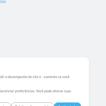
tato
edir o desempenho do site e - somente se você
Gerenciar preferências. Você pode alterar suas