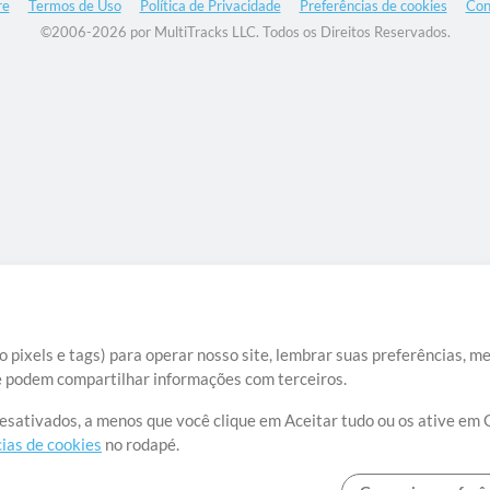
re
Termos de Uso
Política de Privacidade
Preferências de cookies
Con
©2006-2026 por MultiTracks LLC. Todos os Direitos Reservados.
 pixels e tags) para operar nosso site, lembrar suas preferências, m
ue podem compartilhar informações com terceiros.
desativados, a menos que você clique em Aceitar tudo ou os ative em 
ias de cookies
no rodapé.