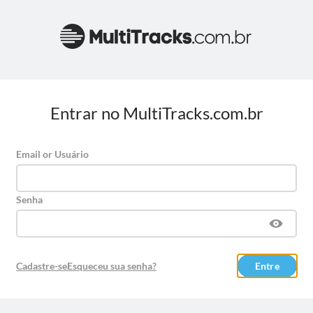
Entrar no MultiTracks.com.br
Email or Usuário
Senha
Cadastre-se
Esqueceu sua senha?
Entre