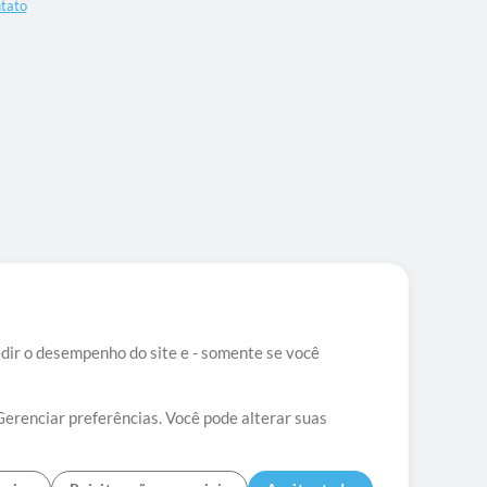
tato
edir o desempenho do site e - somente se você
Gerenciar preferências. Você pode alterar suas