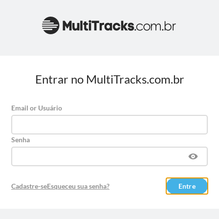
Entrar no MultiTracks.com.br
Email or Usuário
Senha
Cadastre-se
Esqueceu sua senha?
Entre