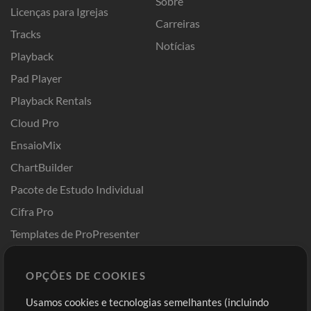
Sobre
Licenças para Igrejas
Carreiras
Tracks
Notícias
Playback
Pad Player
Playback Rentals
Cloud Pro
EnsaioMix
ChartBuilder
Pacote de Estudo Individual
Cifra Pro
Templates de ProPresenter
Sounds
OPÇÕES DE COOKIES
Loja
Conta
Usamos cookies e tecnologias semelhantes (incluindo