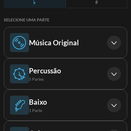
SELECIONE UMA PARTE
Música Original
Música Original
Percussão
5 Partes
Percussão
Baixo
1 Parte
Loop
Baixo