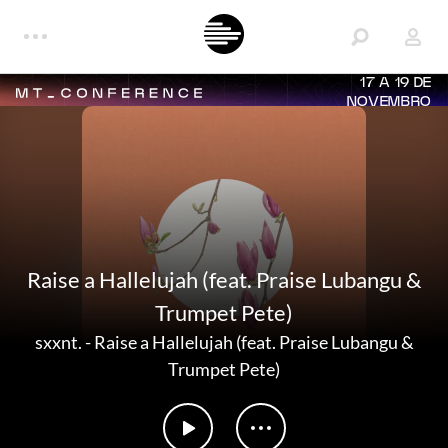
17 A 19 DE
NOVEMBRO
Raise a Hallelujah (feat. Praise Lubangu &
Trumpet Pete)
sxxnt.
-
Raise a Hallelujah (feat. Praise Lubangu &
Trumpet Pete)