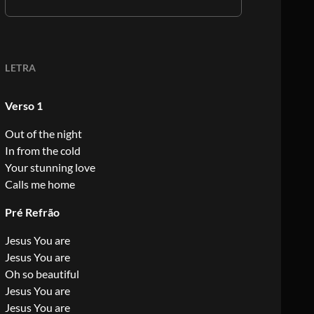
LETRA
Verso 1
Out of the night
In from the cold
Your stunning love
Calls me home
Pré Refrão
Jesus You are
Jesus You are
Oh so beautiful
Jesus You are
Jesus You are