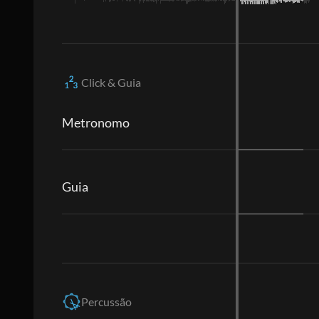
Click & Guia
Metronomo
Guia
Percussão