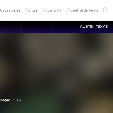
Cadastre-se
Entre
Carrinho
Central de Ajuda
AUSTIN, TEXAS
ração:
5:15