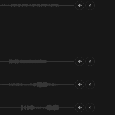
S
S
S
S