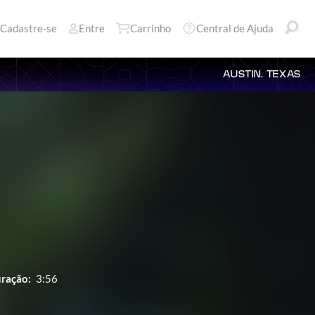
Cadastre-se
Entre
Carrinho
Central de Ajuda
AUSTIN, TEXAS
ração:
3:56