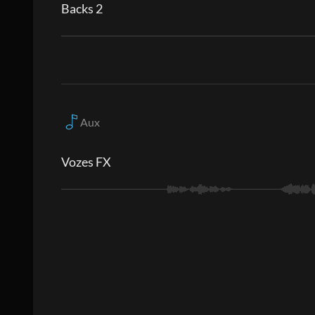
Backs 2
Aux
Vozes FX