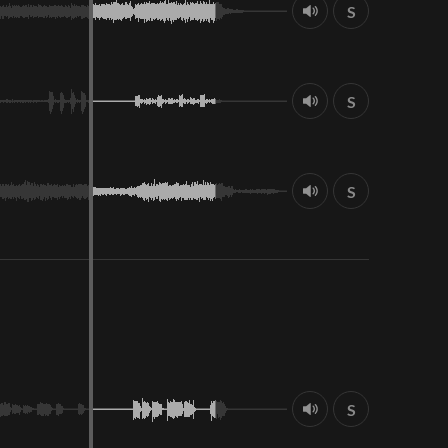
S
S
S
S