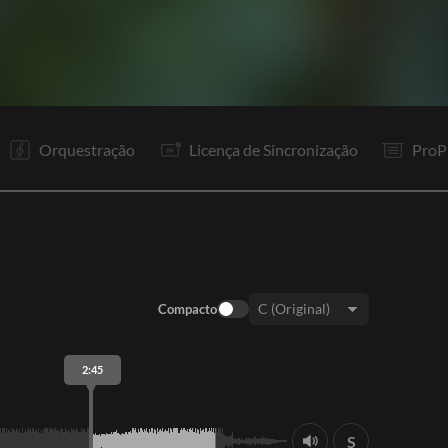
V1
V2
R1
V3
Pr
R1
Co
Pr
R1
S
F
Orquestração
Licença de Sincronização
ProP
Compacto
Tom:
2:45
S