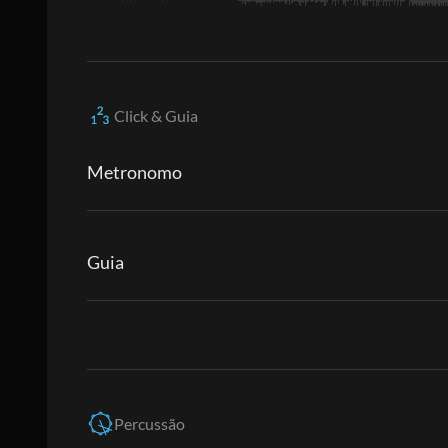
Click & Guia
Metronomo
Guia
Percussão