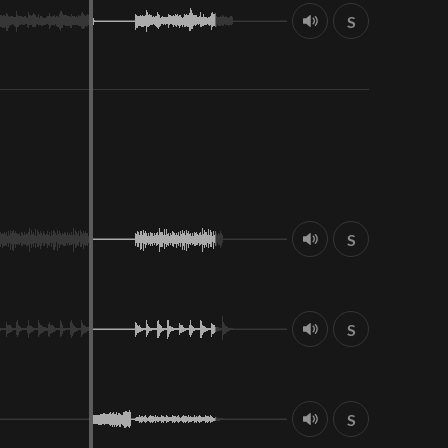
S
S
S
S