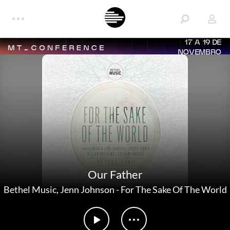
17 A 19 DE
NOVEMBRO
Our Father
Bethel Music
,
Jenn Johnson
-
For The Sake Of The World