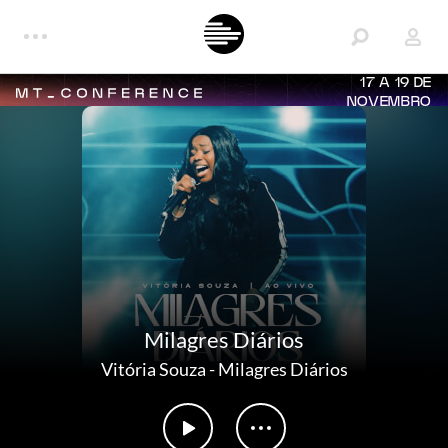
17 A 19 DE
NOVEMBRO
Milagres Diários
Vitória Souza
-
Milagres Diários