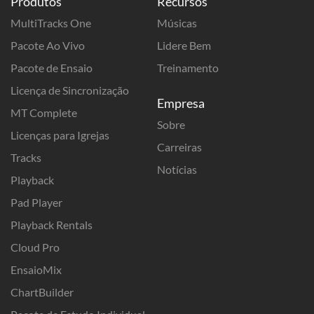
Produtos
Recursos
MultiTracks One
Músicas
Pacote Ao Vivo
Lidere Bem
Pacote de Ensaio
Treinamento
Licença de Sincronização
Empresa
MT Complete
Sobre
Licenças para Igrejas
Carreiras
Tracks
Notícias
Playback
Pad Player
Playback Rentals
Cloud Pro
EnsaioMix
ChartBuilder