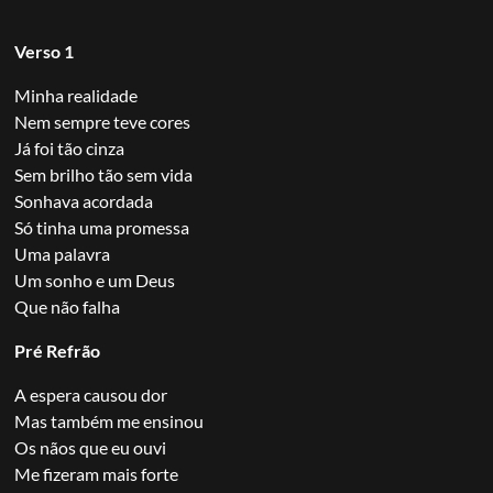
Verso 1
Minha realidade
Nem sempre teve cores
Já foi tão cinza
Sem brilho tão sem vida
Sonhava acordada
Só tinha uma promessa
Uma palavra
Um sonho e um Deus
Que não falha
Pré Refrão
A espera causou dor
Mas também me ensinou
Os nãos que eu ouvi
Me fizeram mais forte