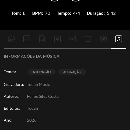
Tom:
E
BPM:
70
Tempo:
4/4
Duração:
5:42
INFORMAÇÕES DA MÚSICA
Temas:
ADORAÇÃO
ADORAÇÃO
Gravadora:
Todah Music
Autores:
Felipe Silva Costa
Editoras:
Todah
Ano:
2026