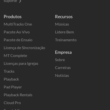
suporte
Produtos
Recursos
MultiTracks One
Músicas
Pacote Ao Vivo
Lidere Bem
Pacote de Ensaio
Treinamento
Licença de Sincronização
Empresa
MT Complete
Sobre
Licenças para Igrejas
Carreiras
Tracks
Notícias
Playback
Pad Player
Playback Rentals
Cloud Pro