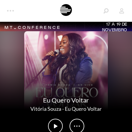
17 A 19 DE
NOVEMBRO
Eu Quero Voltar
Vitória Souza
-
Eu Quero Voltar