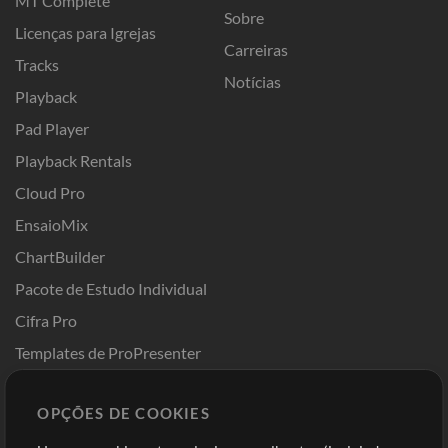
MT Complete
Sobre
Licenças para Igrejas
Carreiras
Tracks
Notícias
Playback
Pad Player
Playback Rentals
Cloud Pro
EnsaioMix
ChartBuilder
Pacote de Estudo Individual
Cifra Pro
Templates de ProPresenter
Sounds
OPÇÕES DE COOKIES
Loja
Conta