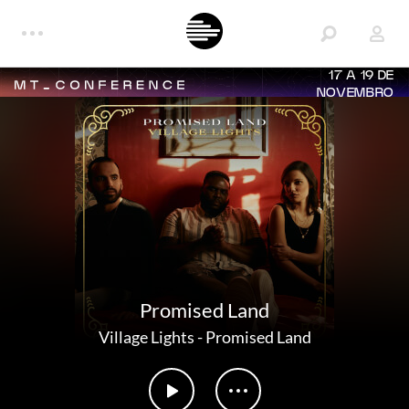
17 A 19 DE
NOVEMBRO
Promised Land
Village Lights
-
Promised Land