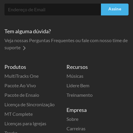
Assine
Tem alguma dúvida?
Veja nossas Perguntas Frequentes ou fale com nosso time de
suporte
Produtos
Recursos
MultiTracks One
Músicas
Pacote Ao Vivo
Lidere Bem
Pacote de Ensaio
Treinamento
Licença de Sincronização
Empresa
MT Complete
Sobre
Licenças para Igrejas
Carreiras
Tracks