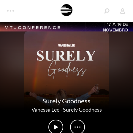
17 A 19 DE
NOVEMBRO
Surely Goodness
Vanessa Lee
-
Surely Goodness