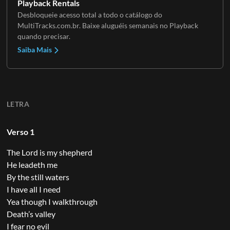
Playback Rentals
Desbloqueie acesso total a todo o catálogo do
MultiTracks.com.br. Baixe aluguéis semanais no Playback
quando precisar.
Saiba Mais
LETRA
Verso 1
The Lord is my shepherd
He leadeth me
By the still waters
I have all I need
Yea though I walkthrough
Death’s valley
I fear no evil