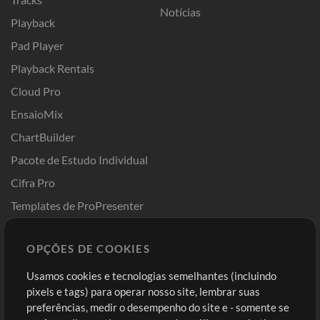
Notícias
Playback
Pad Player
Playback Rentals
Cloud Pro
EnsaioMix
ChartBuilder
Pacote de Estudo Individual
Cifra Pro
Templates de ProPresenter
Sounds
OPÇÕES DE COOKIES
Loja
Conta
Usamos cookies e tecnologias semelhantes (incluindo
Comprar Créditos
Entre
pixels e tags) para operar nosso site, lembrar suas
preferências, medir o desempenho do site e - somente se
Conteúdo Grátis
Cadastre-se