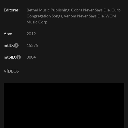
Editoras:
Bethel Music Publishing, Cobra Never Says Die, Curb
Congregation Songs, Venom Never Says Die, WCM
Music Corp
Ano:
2019
mtID:
15375
mtpID:
3804
VÍDEOS