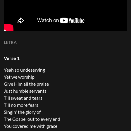
LETRA
Verse 1
Yeah so undeserving
Yet we worship
Give Him all the praise
Just humble servants
Till sweat and tears
Till no more fears
Singin' the glory of
The Gospel out to every end
You covered me with grace