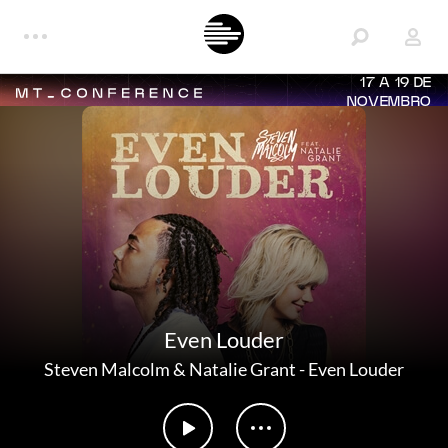
17 A 19 DE
NOVEMBRO
Even Louder
Steven Malcolm & Natalie Grant
-
Even Louder