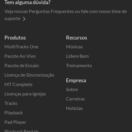
Tem alguma dúvida?
Veja nossas Perguntas Frequentes ou fale com nosso time de
suporte
Produtos
Recursos
MultiTracks One
Músicas
Pacote Ao Vivo
Lidere Bem
Pacote de Ensaio
Treinamento
Licença de Sincronização
Empresa
MT Complete
Sobre
Licenças para Igrejas
Carreiras
Tracks
Notícias
Playback
Pad Player
Playback Rentals