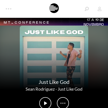
17 A 19 DE
NOVEMBRO
Just Like God
Sean Rodriguez
-
Just Like God