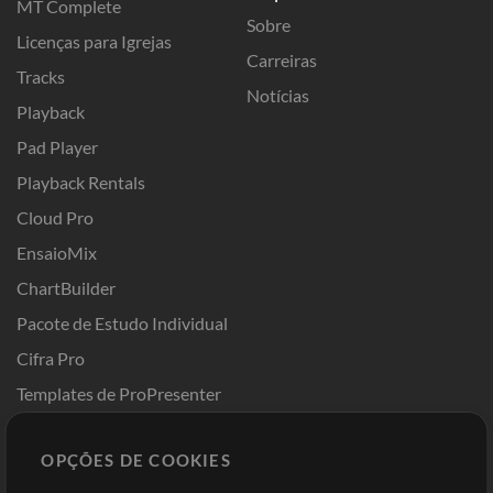
MT Complete
Sobre
Licenças para Igrejas
Carreiras
Tracks
Notícias
Playback
Pad Player
Playback Rentals
Cloud Pro
EnsaioMix
ChartBuilder
Pacote de Estudo Individual
Cifra Pro
Templates de ProPresenter
Sounds
OPÇÕES DE COOKIES
Loja
Conta