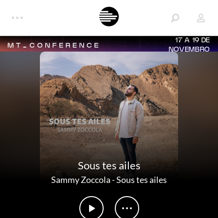
17 A 19 DE
NOVEMBRO
Sous tes ailes
Sammy Zoccola
-
Sous tes ailes