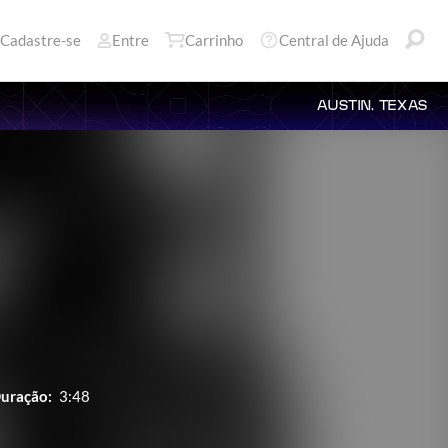
Cadastre-se
Entre
Carrinho
Central de Ajuda
AUSTIN, TEXAS
uração:
3:48