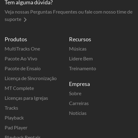
Tem alguma dúvida?
Veja nossas Perguntas Frequentes ou fale com nosso time de
suporte
Produtos
Recursos
MultiTracks One
Músicas
Pacote Ao Vivo
Lidere Bem
Pacote de Ensaio
Treinamento
Licença de Sincronização
Empresa
MT Complete
Sobre
Licenças para Igrejas
Carreiras
Tracks
Notícias
Playback
Pad Player
Playback Rentals