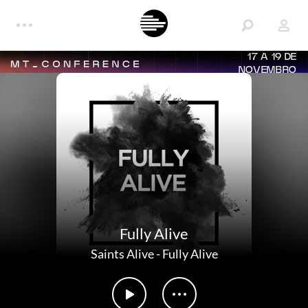
17 A 19 DE
NOVEMBRO
Fully Alive
Saints Alive
-
Fully Alive