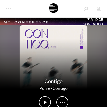
17 A 19 DE
NOVEMBRO
Contigo
Pulse
-
Contigo