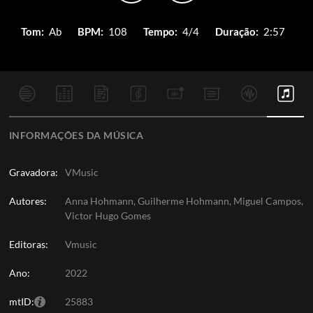
Tom:
Ab
BPM:
108
Tempo:
4/4
Duração:
2:57
INFORMAÇÕES DA MÚSICA
Gravadora:
VMusic
Autores:
Anna Hohmann, Guilherme Hohmann, Miguel Campos,
Victor Hugo Gomes
Editoras:
Vmusic
Ano:
2022
mtID:
25883