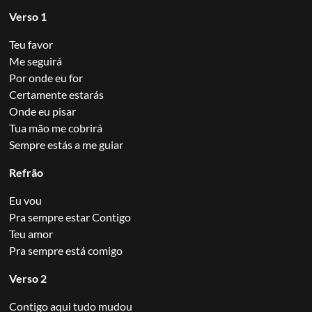
Verso 1
Teu favor
Me seguirá
Por onde eu for
Certamente estarás
Onde eu pisar
Tua mão me cobrirá
Sempre estás a me guiar
Refrão
Eu vou
Pra sempre estar Contigo
Teu amor
Pra sempre está comigo
Verso 2
Contigo aqui tudo mudou