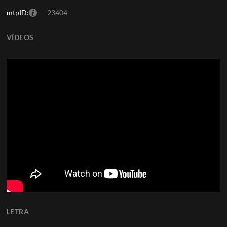
mtpID:
23404
VÍDEOS
LETRA