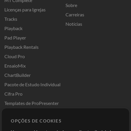
MT Complete
Sobre
Licenças para Igrejas
Carreiras
Tracks
Notícias
Playback
Pad Player
Playback Rentals
Cloud Pro
EnsaioMix
ChartBuilder
Pacote de Estudo Individual
Cifra Pro
Templates de ProPresenter
Sounds
OPÇÕES DE COOKIES
Loja
Conta