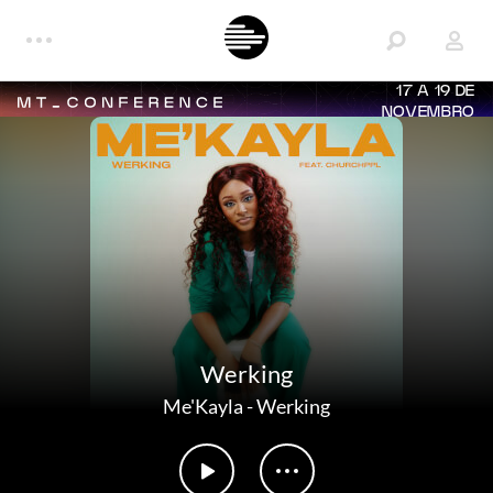
17 A 19 DE
NOVEMBRO
Werking
Me'Kayla
-
Werking