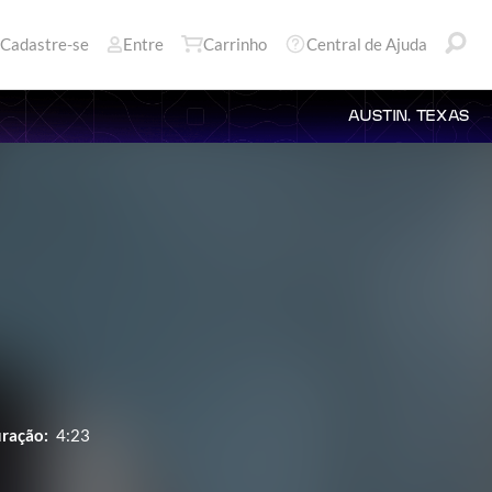
Cadastre-se
Entre
Carrinho
Central de Ajuda
AUSTIN, TEXAS
ração:
4:23