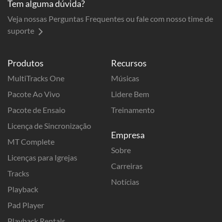
Tem alguma dúvida?
Veja nossas Perguntas Frequentes ou fale com nosso time de
suporte
Produtos
Recursos
MultiTracks One
Músicas
Pacote Ao Vivo
Lidere Bem
Pacote de Ensaio
Treinamento
Licença de Sincronização
Empresa
MT Complete
Sobre
Licenças para Igrejas
Carreiras
Tracks
Notícias
Playback
Pad Player
Playback Rentals