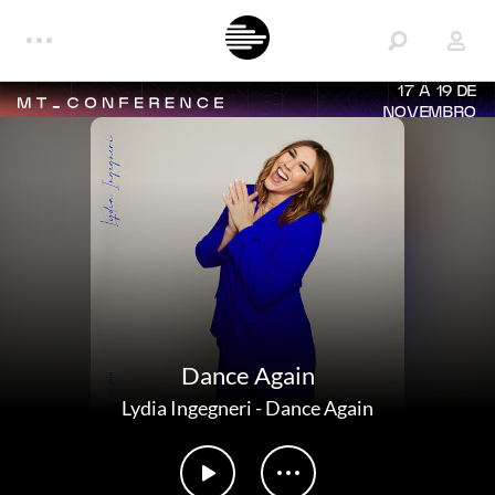
17 A 19 DE
NOVEMBRO
Dance Again
Lydia Ingegneri
-
Dance Again