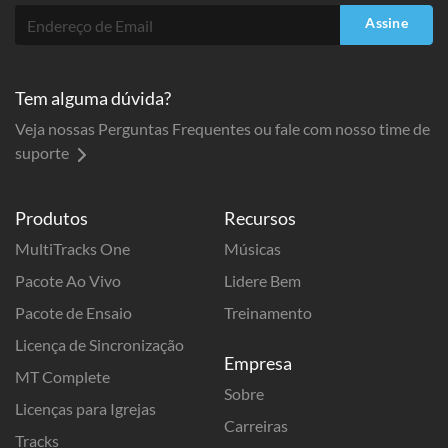
Assine
Tem alguma dúvida?
Veja nossas Perguntas Frequentes ou fale com nosso time de
suporte
Produtos
Recursos
MultiTracks One
Músicas
Pacote Ao Vivo
Lidere Bem
Pacote de Ensaio
Treinamento
Licença de Sincronização
Empresa
MT Complete
Sobre
Licenças para Igrejas
Carreiras
Tracks