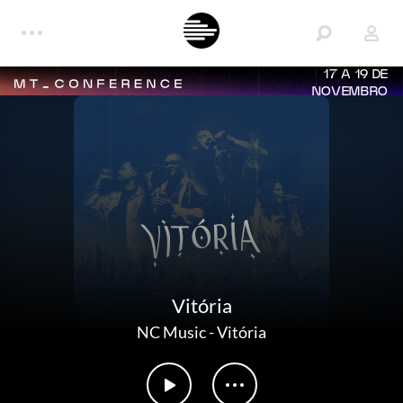
17 A 19 DE
NOVEMBRO
Vitória
NC Music
-
Vitória