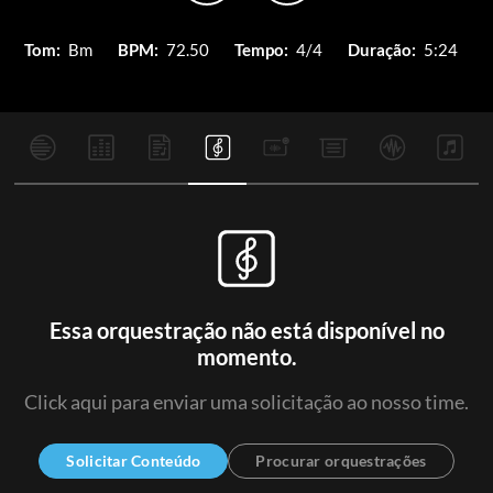
Tom:
Bm
BPM:
72.50
Tempo:
4/4
Duração:
5:24
Essa orquestração não está disponível no
momento.
Click aqui para enviar uma solicitação ao nosso time.
Solicitar Conteúdo
Procurar orquestrações