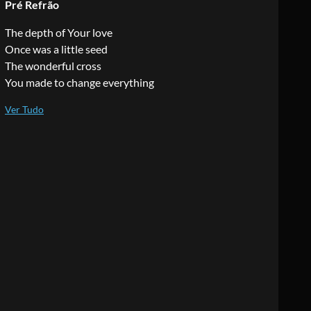
Pré Refrão
The depth of Your love
Once was a little seed
The wonderful cross
You made to change everything