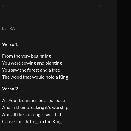
LETRA
Verso 1
From the very beginning
You were sowing and planting
You saw the forest and a tree
The wood that would hold a King
Verso 2
All Your branches bear purpose
And in their breaking it's worship
And all the shaping is worth it
Cause their lifting up the King