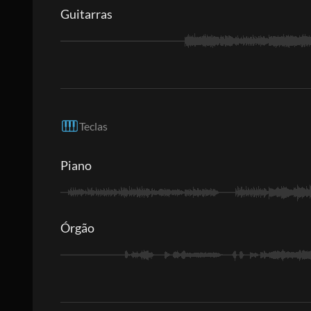
Guitarras
Teclas
Piano
Órgão