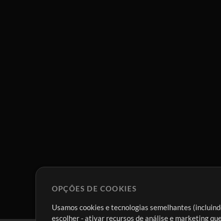
OPÇÕES DE COOKIES
Usamos cookies e tecnologias semelhantes (incluindo
escolher - ativar recursos de análise e marketing q