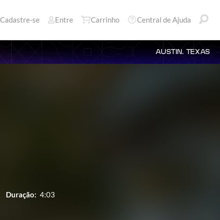
Cadastre-se
Entre
Carrinho
Central de Ajuda
AUSTIN, TEXAS
Duração:
4:03