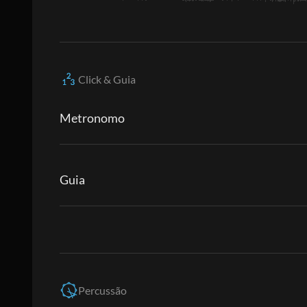
Click & Guia
Metronomo
Guia
Percussão