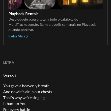
Playback Rentals
Desbloqueie acesso total a todo o catálogo do
MultiTracks.com.br. Baixe aluguéis semanais no Playback
quando precisar.
Saiba Mais
LETRA
Verso 1
You gave a heavenly breath
And now it's air in our chests
That's why we're singing
It back to You
For every battle