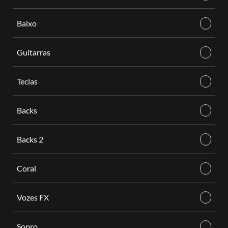
Baixo
Guitarras
Teclas
Backs
Backs 2
Coral
Vozes FX
Sopro