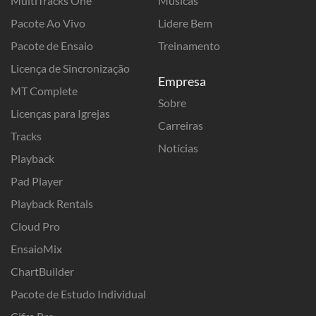
MultiTracks One
Músicas
Pacote Ao Vivo
Lidere Bem
Pacote de Ensaio
Treinamento
Licença de Sincronização
Empresa
MT Complete
Sobre
Licenças para Igrejas
Carreiras
Tracks
Notícias
Playback
Pad Player
Playback Rentals
Cloud Pro
EnsaioMix
ChartBuilder
Pacote de Estudo Individual