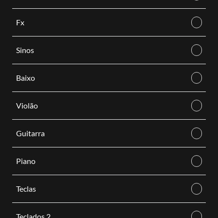
Fx
Sinos
Baixo
Violão
Guitarra
Piano
Teclas
Teclados 2