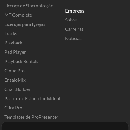
Licença de Sincronização
Empresa
MT Complete
Sobre
Licenças para Igrejas
Carreiras
Tracks
Notícias
Playback
Pad Player
Playback Rentals
Cloud Pro
EnsaioMix
ChartBuilder
Pacote de Estudo Individual
Cifra Pro
Templates de ProPresenter
Sounds