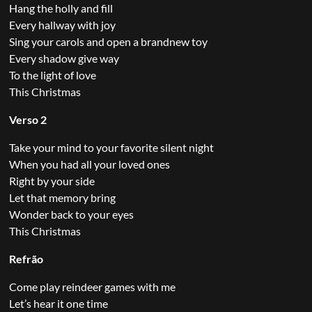
Hang the holly and fill
Every hallway with joy
Sing your carols and open a brandnew toy
Every shadow give way
To the light of love
This Christmas
Verso 2
Take your mind to your favorite silent night
When you had all your loved ones
Right by your side
Let that memory bring
Wonder back to your eyes
This Christmas
Refrão
Come play reindeer games with me
Let’s hear it one time