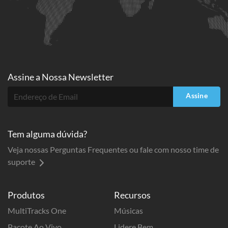
Assine a
Nossa Newsletter
Assine
Tem alguma dúvida?
Veja nossas Perguntas Frequentes ou fale com nosso time de
suporte
Produtos
Recursos
MultiTracks One
Músicas
Pacote Ao Vivo
Lidere Bem