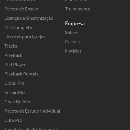
Pacote de Ensaio
Treinamento
Licença de Sincronização
Empresa
MT Complete
Sobre
Licenças para Igrejas
Carreiras
Tracks
Notícias
Playback
Pad Player
Playback Rentals
Cloud Pro
EnsaioMix
ChartBuilder
Pacote de Estudo Individual
Cifra Pro
Templates de ProPresenter