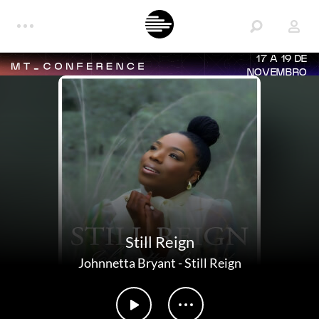
17 A 19 DE
NOVEMBRO
Still Reign
Johnnetta Bryant
-
Still Reign