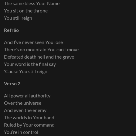
The same bless Your Name
You sit on the throne
You still reign
Refrão
And I’ve never seen You lose
There’s no mountain You can’t move
Defeated death hell and the grave
Your word is the final say
'Cause You still reign
Verso 2
All power all authority
Over the universe
And even the enemy
The worlds in Your hand
Ruled by Your command
You’re in control