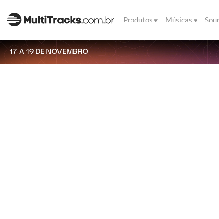
Produtos
Músicas
Sou
17 A 19 DE NOVEMBRO