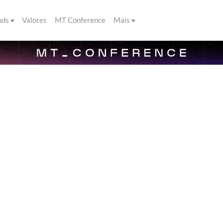
nds
Valores
MT Conference
Mais