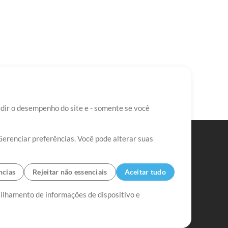
edir o desempenho do site e - somente se você
Gerenciar preferências. Você pode alterar suas
ncias
Rejeitar não essenciais
Aceitar tudo
tilhamento de informações de dispositivo e