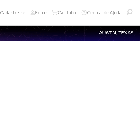
Cadastre-se
Entre
Carrinho
Central de Ajuda
AUSTIN, TEXAS