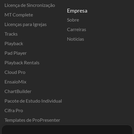
Licença de Sincronização
Empresa
MT Complete
Sobre
Licenças para Igrejas
Carreiras
Tracks
Notícias
Playback
Pad Player
Playback Rentals
Cloud Pro
EnsaioMix
ChartBuilder
Pacote de Estudo Individual
Cifra Pro
Templates de ProPresenter
Sounds