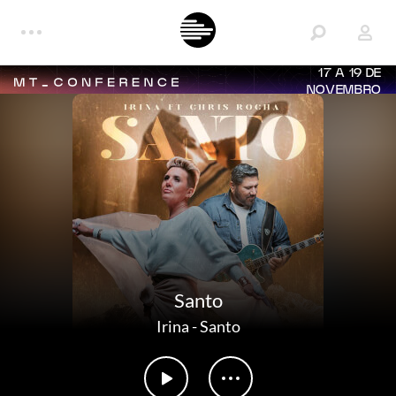
17 A 19 DE
NOVEMBRO
Santo
Irina
-
Santo