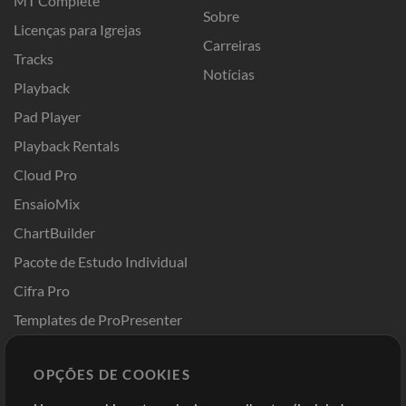
MT Complete
Sobre
Licenças para Igrejas
Carreiras
Tracks
Notícias
Playback
Pad Player
Playback Rentals
Cloud Pro
EnsaioMix
ChartBuilder
Pacote de Estudo Individual
Cifra Pro
Templates de ProPresenter
Sounds
OPÇÕES DE COOKIES
Loja
Conta