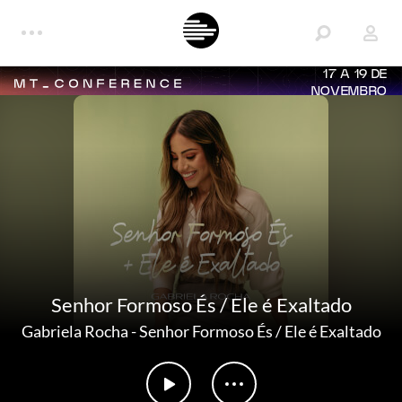
17 A 19 DE
NOVEMBRO
Senhor Formoso És / Ele é Exaltado
Gabriela Rocha
-
Senhor Formoso És / Ele é Exaltado