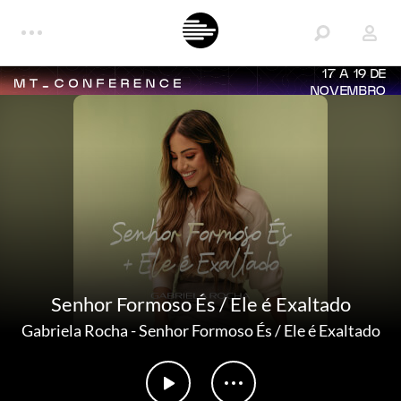
17 A 19 DE
NOVEMBRO
Senhor Formoso És / Ele é Exaltado
Gabriela Rocha
-
Senhor Formoso És / Ele é Exaltado