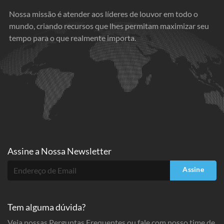
Nossa missão é atender aos líderes de louvor em todo o
mundo, criando recursos que lhes permitam maximizar seu
tempo para o que realmente importa.
Assine a
Nossa Newsletter
Assine
Tem alguma dúvida?
Veja nossas Perguntas Frequentes ou fale com nosso time de