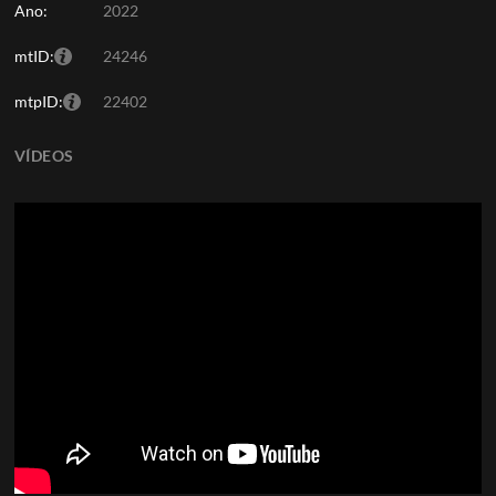
Ano:
2022
mtID:
24246
mtpID:
22402
VÍDEOS