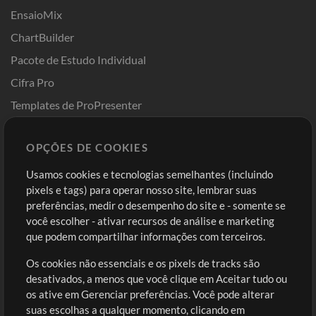
EnsaioMix
ChartBuilder
Pacote de Estudo Individual
Cifra Pro
Templates de ProPresenter
Sounds
OPÇÕES DE COOKIES
Loja
Conta
Usamos cookies e tecnologias semelhantes (incluindo
Comprar Créditos
Entre
pixels e tags) para operar nosso site, lembrar suas
preferências, medir o desempenho do site e - somente se
Conteúdo Grátis
Cadastre-se
você escolher - ativar recursos de análise e marketing
Solicite uma Música
Ir ao carrinho
que podem compartilhar informações com terceiros.
Os cookies não essenciais e os pixels de tracks são
Extras
desativados, a menos que você clique em Aceitar tudo ou
Sessões
os ative em Gerenciar preferências. Você pode alterar
Envie seu conteúdo
suas escolhas a qualquer momento, clicando em