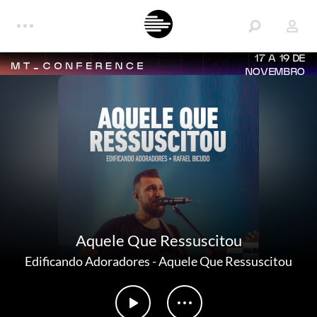
17 A 19 DE
NOVEMBRO
Aquele Que Ressuscitou
Edificando Adoradores
-
Aquele Que Ressuscitou