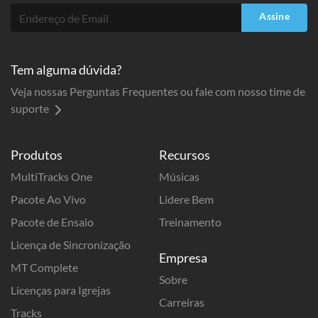
Assine
Tem alguma dúvida?
Veja nossas Perguntas Frequentes ou fale com nosso time de
suporte
Produtos
Recursos
MultiTracks One
Músicas
Pacote Ao Vivo
Lidere Bem
Pacote de Ensaio
Treinamento
Licença de Sincronização
Empresa
MT Complete
Sobre
Licenças para Igrejas
Carreiras
Tracks