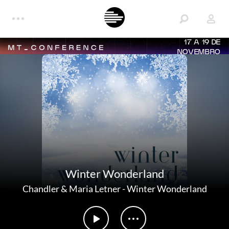
17 A 19 DE
NOVEMBRO
Winter Wonderland
Chandler & Maria Letner
-
Winter Wonderland