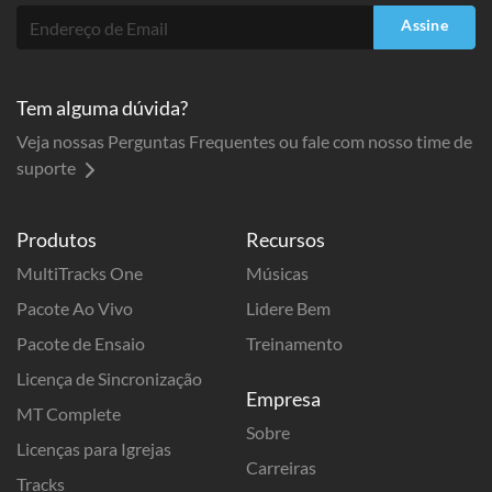
Assine
Tem alguma dúvida?
Veja nossas Perguntas Frequentes ou fale com nosso time de
suporte
Produtos
Recursos
MultiTracks One
Músicas
Pacote Ao Vivo
Lidere Bem
Pacote de Ensaio
Treinamento
Licença de Sincronização
Empresa
MT Complete
Sobre
Licenças para Igrejas
Carreiras
Tracks