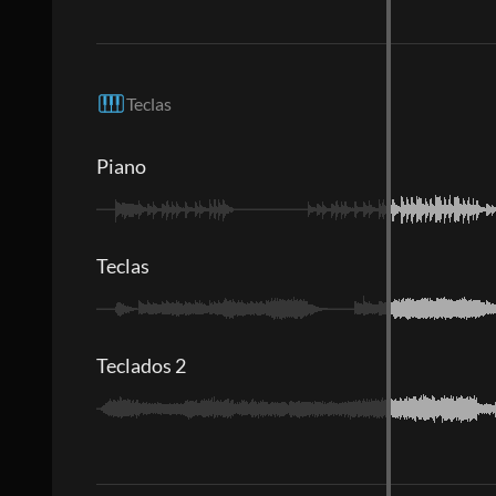
Teclas
Piano
Teclas
Teclados 2