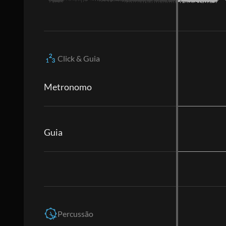
Click & Guia
Metronomo
Guia
Percussão