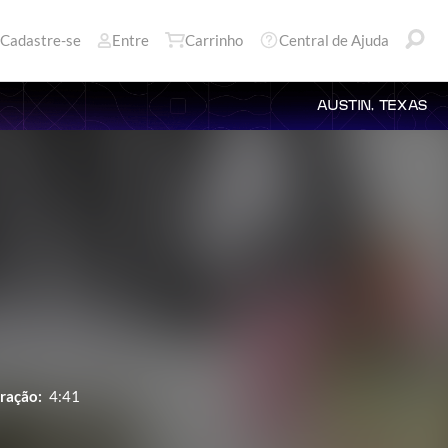
Cadastre-se
Entre
Carrinho
Central de Ajuda
AUSTIN, TEXAS
ração:
4:41