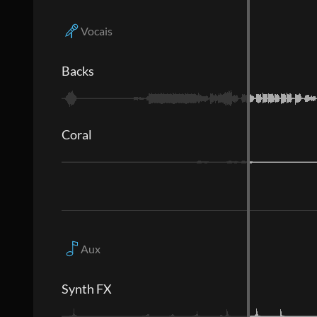
Vocais
Backs
Coral
Aux
Synth FX