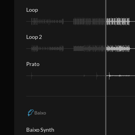
Loop
Loop 2
Prato
Baixo
Baixo Synth