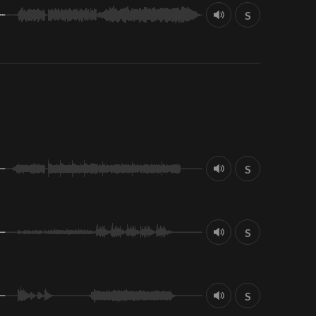
S
S
S
S