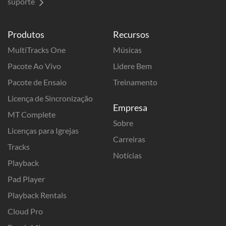
suporte
Produtos
Recursos
MultiTracks One
Músicas
Pacote Ao Vivo
Lidere Bem
Pacote de Ensaio
Treinamento
Licença de Sincronização
Empresa
MT Complete
Sobre
Licenças para Igrejas
Carreiras
Tracks
Notícias
Playback
Pad Player
Playback Rentals
Cloud Pro