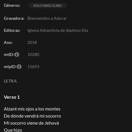
Gêneros:
SOLO MASCULINO
Gravadora:
Bienvenidos a Adorar
Editoras:
Iglesia Adventista de Séptimo Dia
Ano:
2018
mtID:
10280
mtpID:
15693
LETRA
Verso 1
Alzaré mis ojos a los montes
De dónde vendrá mi socorro
Mi socorro viene de Jehová
Que hizo