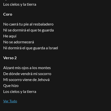
Los cielos y la tierra
Coro
No caerá tu pie al resbaladero
Ni se dormirá el que te guarda
He aquí
No se adormecerá
Ni dormirá el que guarda a Israel
Verso 2
Alzaré mis ojos a los montes
De dónde vendrá mi socorro
Mi socorro viene de Jehová
Que hizo
Los cielos y la tierra