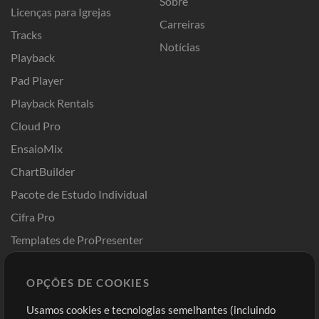
Sobre
Licenças para Igrejas
Carreiras
Tracks
Notícias
Playback
Pad Player
Playback Rentals
Cloud Pro
EnsaioMix
ChartBuilder
Pacote de Estudo Individual
Cifra Pro
Templates de ProPresenter
Sounds
OPÇÕES DE COOKIES
Loja
Conta
Usamos cookies e tecnologias semelhantes (incluindo