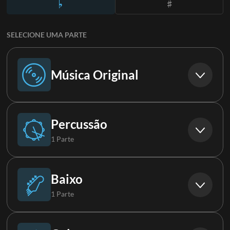
SELECIONE UMA PARTE
Música Original
Música Original
Percussão
1 Parte
Bateria
Baixo
1 Parte
Baixo