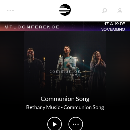
17 A 19 DE
NOVEMBRO
Communion Song
Bethany Music
-
Communion Song