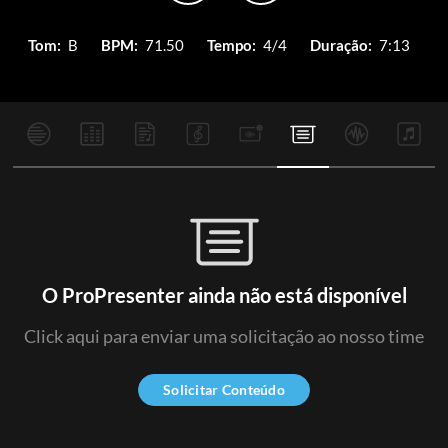
Tom:
B
BPM:
71.50
Tempo:
4/4
Duração:
7:13
O ProPresenter ainda não está disponível
Click aqui para enviar uma solicitação ao nosso time
Solicitar Conteúdo