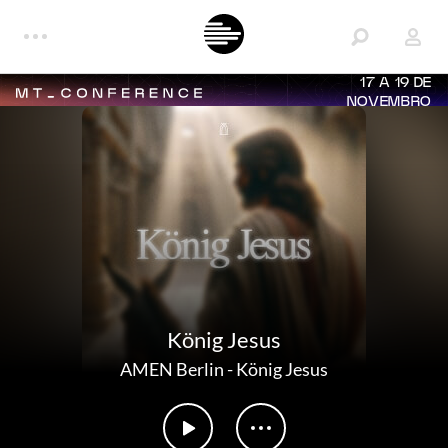
17 A 19 DE
NOVEMBRO
König Jesus
AMEN Berlin
-
König Jesus