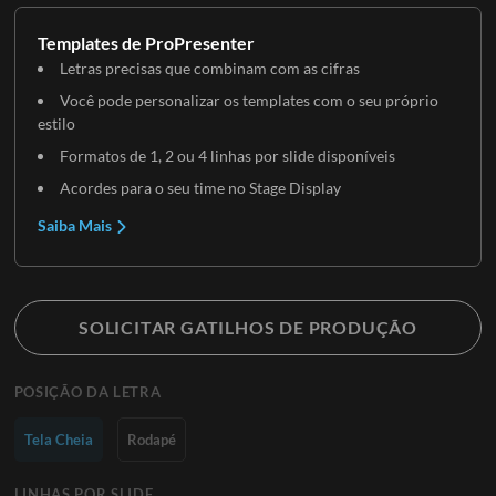
Templates de ProPresenter
Letras precisas que combinam com as cifras
Você pode personalizar os templates com o seu próprio
estilo
Formatos de 1, 2 ou 4 linhas por slide disponíveis
Acordes para o seu time no Stage Display
Saiba Mais
SOLICITAR GATILHOS DE PRODUÇÃO
POSIÇÃO DA LETRA
Tela Cheia
Rodapé
LINHAS POR SLIDE