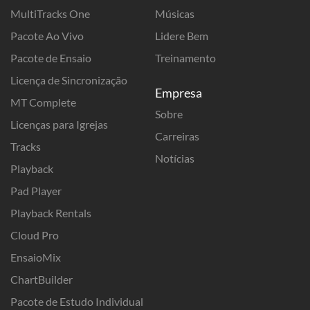
MultiTracks One
Músicas
Pacote Ao Vivo
Lidere Bem
Pacote de Ensaio
Treinamento
Licença de Sincronização
Empresa
MT Complete
Sobre
Licenças para Igrejas
Carreiras
Tracks
Notícias
Playback
Pad Player
Playback Rentals
Cloud Pro
EnsaioMix
ChartBuilder
Pacote de Estudo Individual