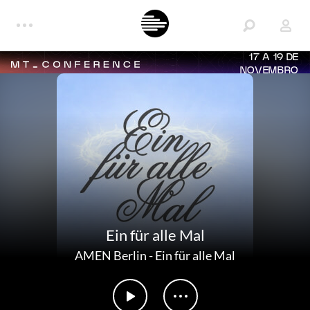
17 A 19 DE
NOVEMBRO
Ein für alle Mal
AMEN Berlin
-
Ein für alle Mal