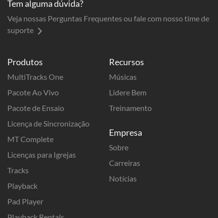
Tem alguma dúvida?
Veja nossas Perguntas Frequentes ou fale com nosso time de
suporte
Produtos
Recursos
MultiTracks One
Músicas
Pacote Ao Vivo
Lidere Bem
Pacote de Ensaio
Treinamento
Licença de Sincronização
Empresa
MT Complete
Sobre
Licenças para Igrejas
Carreiras
Tracks
Notícias
Playback
Pad Player
Playback Rentals