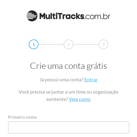
1
2
3
Crie uma conta grátis
Já possui uma conta?
Entrar
Você precisa se juntar a um time ou organização
existente?
Veja como
Primeiro nome