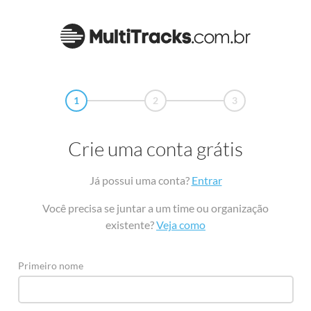
1
2
3
Crie uma conta grátis
Já possui uma conta?
Entrar
Você precisa se juntar a um time ou organização
existente?
Veja como
Primeiro nome