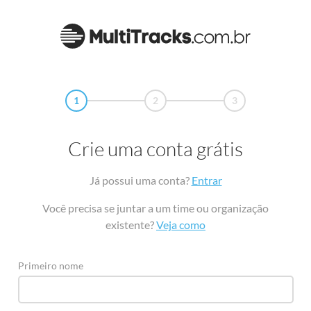
1
2
3
Crie uma conta grátis
Já possui uma conta?
Entrar
Você precisa se juntar a um time ou organização
existente?
Veja como
Primeiro nome