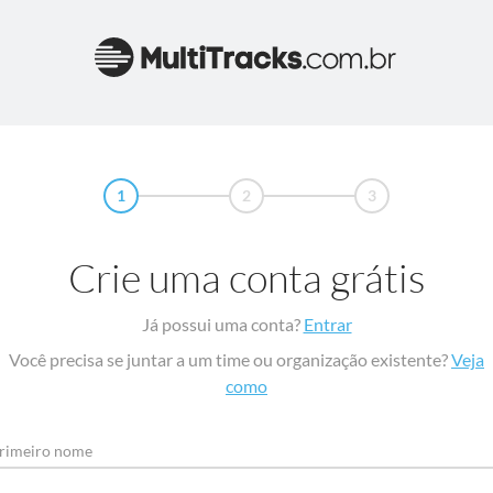
1
2
3
Crie uma conta grátis
Já possui uma conta?
Entrar
Você precisa se juntar a um time ou organização existente?
Veja
como
rimeiro nome