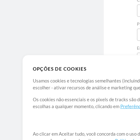
P
E
OPÇÕES DE COOKIES
Usamos cookies e tecnologias semelhantes (incluindo
escolher - ativar recursos de análise e marketing q
Os cookies não essenciais e os pixels de tracks são 
escolhas a qualquer momento, clicando em
Preferênc
Sob
Ao clicar em Aceitar tudo, você concorda com o uso d