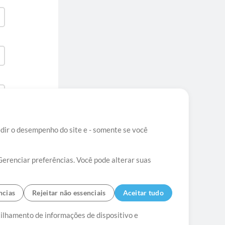
edir o desempenho do site e - somente se você
Gerenciar preferências. Você pode alterar suas
ncias
Rejeitar não essenciais
Aceitar tudo
tato
tilhamento de informações de dispositivo e