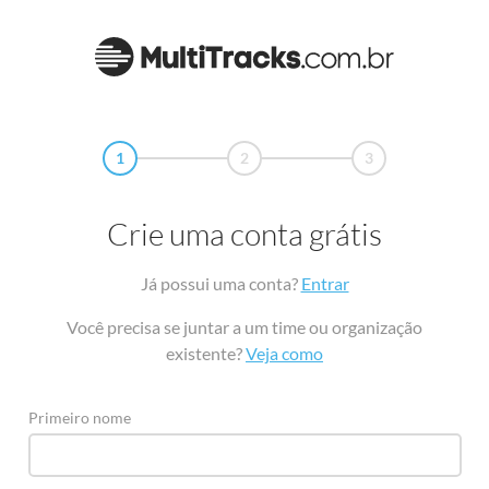
1
2
3
Crie uma conta grátis
Já possui uma conta?
Entrar
Você precisa se juntar a um time ou organização
existente?
Veja como
Primeiro nome