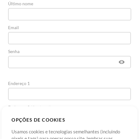
Último nome
Email
Senha
Endereço 1
Endereço 2
(Opcional)
OPÇÕES DE COOKIES
Cidade
Usamos cookies e tecnologias semelhantes (incluindo
pixels e tags) para operar nosso site, lembrar suas