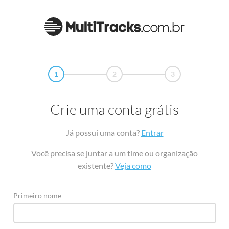
1
2
3
Crie uma conta grátis
Já possui uma conta?
Entrar
Você precisa se juntar a um time ou organização
existente?
Veja como
Primeiro nome